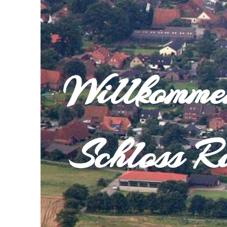
Willkomm
Schloss Ri