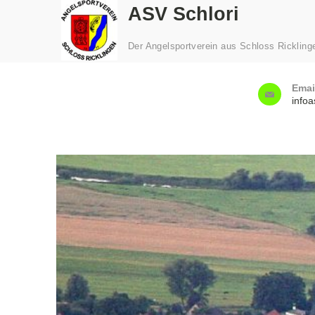
ASV Schlori
Der Angelsportverein aus Schloss Rickling
Emai
info