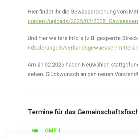
Hier findet ihr die Gewässerordnung vom Mit
content/uploads/2025/02/2025_Gewaesser
Und hier weitere Info´s (z.B. gesperrte Strec
nds.de/angeln/verbandsgewaesser/mittella
Am 21.02.2026 haben Neuwahlen stattgefunden
sehen. Glückwunsch an den neuen Vorstand
Termine für das Gemeinschaftsfisc
GMF 1