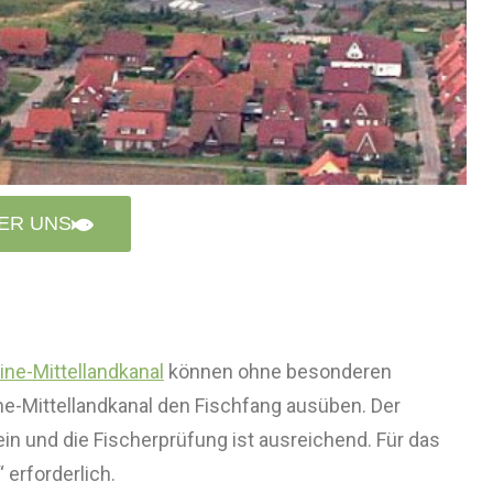
ER UNS
ine-Mittellandkanal
können ohne besonderen
ne-Mittellandkanal den Fischfang ausüben. Der
in und die Fischerprüfung ist ausreichend. Für das
 erforderlich.